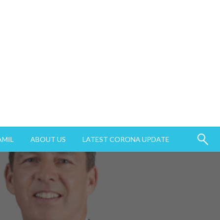
AMIL
ABOUT US
LATEST CORONA UPDATE